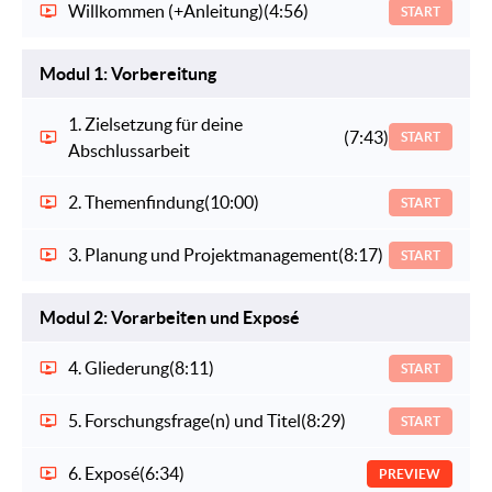
Willkommen (+Anleitung)
(4:56)
START
Modul 1: Vorbereitung
1. Zielsetzung für deine
(7:43)
START
Abschlussarbeit
2. Themenfindung
(10:00)
START
3. Planung und Projektmanagement
(8:17)
START
Modul 2: Vorarbeiten und Exposé
4. Gliederung
(8:11)
START
5. Forschungsfrage(n) und Titel
(8:29)
START
6. Exposé
(6:34)
PREVIEW