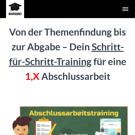
Von der Themenfindung bis
zur Abgabe – Dein
Schritt-
für-Schritt-Training
für eine
1,X
Abschlussarbeit