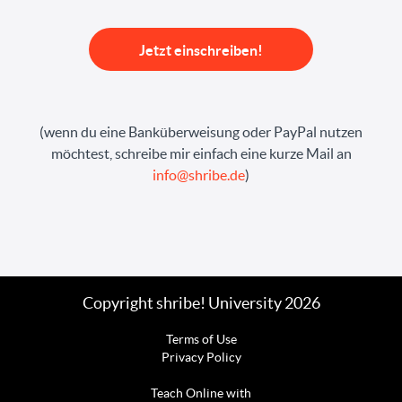
Jetzt einschreiben!
(wenn du eine Banküberweisung oder PayPal nutzen
möchtest, schreibe mir einfach eine kurze Mail an
info@shribe.de
)
Copyright shribe! University 2026
Terms of Use
Privacy Policy
Teach Online with