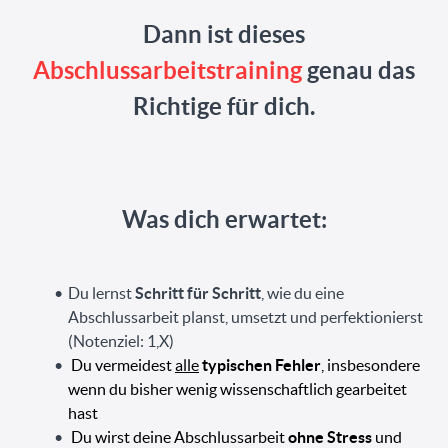
Dann ist dieses
Abschlussarbeitstraining
genau das
Richtige für dich.
Was dich erwartet:
Du lernst
Schritt für Schritt
, wie du eine
Abschlussarbeit planst, umsetzt und perfektionierst
(Notenziel: 1,X)
Du vermeidest
alle
typischen Fehler
, insbesondere
wenn du bisher wenig wissenschaftlich gearbeitet
hast
Du wirst deine Abschlussarbeit
ohne Stress
und